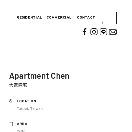
RESIDENTIAL
COMMERCIAL
CONTACT
Apartment Chen
大安陳宅
LOCATION
Taipei, Taiwan
AREA
20P