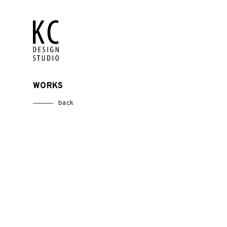
WORKS
back