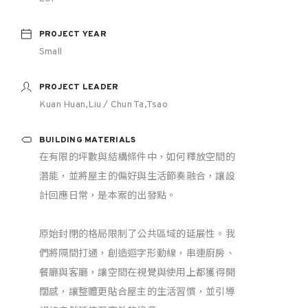
PROJECT YEAR
Small
PROJECT LEADER
Kuan Huan,Liu / Chun Ta,Tsao
BUILDING MATERIALS
在有限的坪數與結構條件中，如何釋放空間的
潛能，並將屋主的偏好與生活節奏融合，讓設
計回應日常，是本案的出發點。
原始封閉的格局限制了公共區域的延展性。我
們將隔間打通，創造迴字形動線，串連廚房、
餐廳與客廳，讓空間在視覺與使用上都獲得開
闊感，讓整體更貼合屋主的生活習慣，並引導